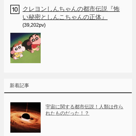
クレヨンしんちゃんの都市伝説『怖
い秘密としんこちゃんの正体』
(39,202pv)
新着記事
宇宙に関する都市伝説！人類は作ら
れたものだった！？