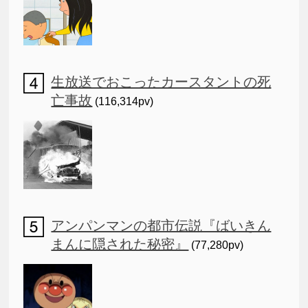
生放送でおこったカースタントの死
亡事故
(116,314pv)
アンパンマンの都市伝説『ばいきん
まんに隠された秘密』
(77,280pv)