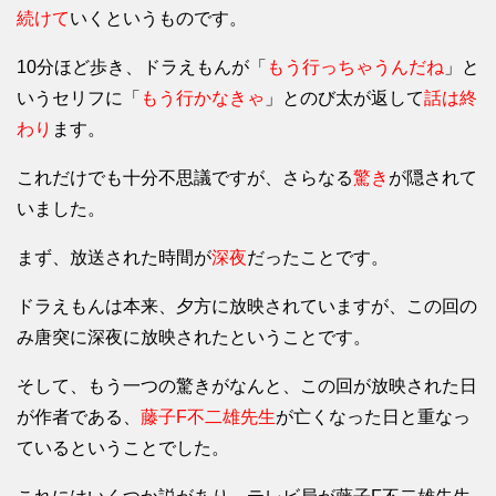
続けて
いくというものです。
10分ほど歩き、ドラえもんが「
もう行っちゃうんだね
」と
いうセリフに「
もう行かなきゃ
」とのび太が返して
話は終
わり
ます。
これだけでも十分不思議ですが、さらなる
驚き
が隠されて
いました。
まず、放送された時間が
深夜
だったことです。
ドラえもんは本来、夕方に放映されていますが、この回の
み唐突に深夜に放映されたということです。
そして、もう一つの驚きがなんと、この回が放映された日
が作者である、
藤子F不二雄先生
が亡くなった日と重なっ
ているということでした。