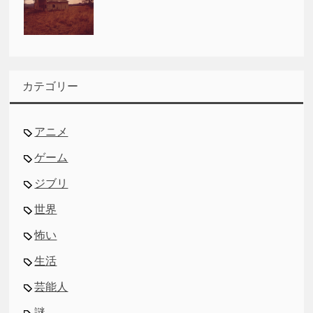
カテゴリー
アニメ
ゲーム
ジブリ
世界
怖い
生活
芸能人
謎