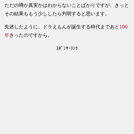
ただの噂か真実かはわからないことばかりですが、きっと
その結果ももう少ししたら判明すると思います。
先述したように、ドラえもんが誕生する時代まであと
100
年
きったのですから。
ｽﾎﾟﾝｻｰﾘﾝｸ