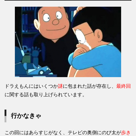
ドラえもんにはいくつか
謎
に包まれた話が存在し、
最終回
に関する話も取り上げられています。
行かなきゃ
この回にはあらすじがなく、テレビの奥側にのび太が
歩き