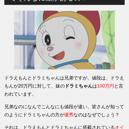
ドラえもんとドラミちゃんは兄弟ですが、値段は、ドラえ
もんが20万円に対して、妹の
ドラミちゃん
は
100万円
と言
われています。
兄弟なのになんでこんなにも値段が違い、皆さんが知って
のようにドラミちゃんの方が
優秀
なのはなぜでしょう？
それは、ドラえもんとドラミちゃんに搭載されている
オイ