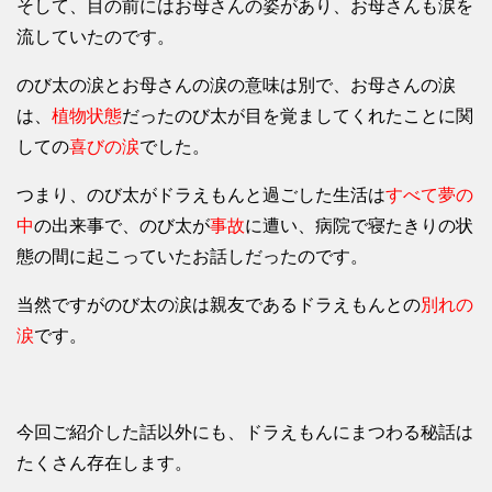
そして、目の前にはお母さんの姿があり、お母さんも涙を
流していたのです。
のび太の涙とお母さんの涙の意味は別で、お母さんの涙
は、
植物状態
だったのび太が目を覚ましてくれたことに関
しての
喜びの涙
でした。
つまり、のび太がドラえもんと過ごした生活は
すべて夢の
中
の出来事で、のび太が
事故
に遭い、病院で寝たきりの状
態の間に起こっていたお話しだったのです。
当然ですがのび太の涙は親友であるドラえもんとの
別れの
涙
です。
今回ご紹介した話以外にも、ドラえもんにまつわる秘話は
たくさん存在します。