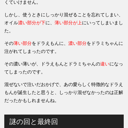
くていけません。
しかし、使うときにしっかり混ぜることを忘れてしまい、
オイル
濃い部分が下
に、
薄い部分が上
にいってしまいまし
た。
その
薄い部分
をドラえもんに、
濃い部分
をドラミちゃんに
注がれてしまったのです。
その濃い薄いが、ドラえもんとドラミちゃんの
違い
になっ
てしまったのです。
混ぜないで注いだおかげで、あの愛らしく特徴的なドラえ
もんが誕生したと思うと、しっかり混ぜなかったのは正解
だったかもしれませんね。
謎の回と最終回