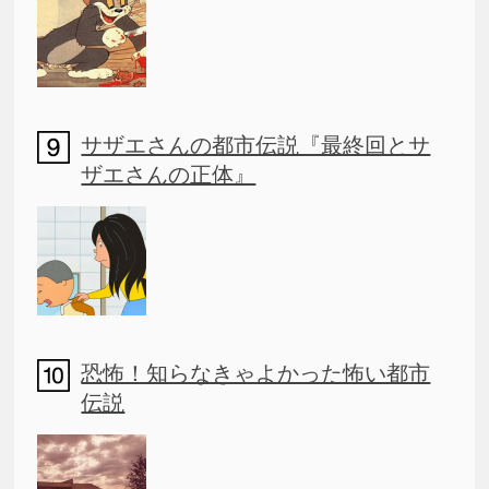
サザエさんの都市伝説『最終回とサ
ザエさんの正体』
恐怖！知らなきゃよかった怖い都市
伝説