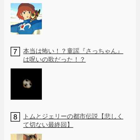
本当は怖い！？童謡『さっちゃん』
は呪いの歌だった！？
トムとジェリーの都市伝説【悲しく
て切ない最終回】