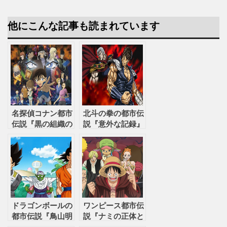
他にこんな記事も読まれています
名探偵コナン都市
北斗の拳の都市伝
伝説『黒の組織の
説『意外な記録』
あの方は誰！？』
ドラゴンボールの
ワンピース都市伝
都市伝説『鳥山明
説『ナミの正体と
との知られざる秘
ルフィの母親』