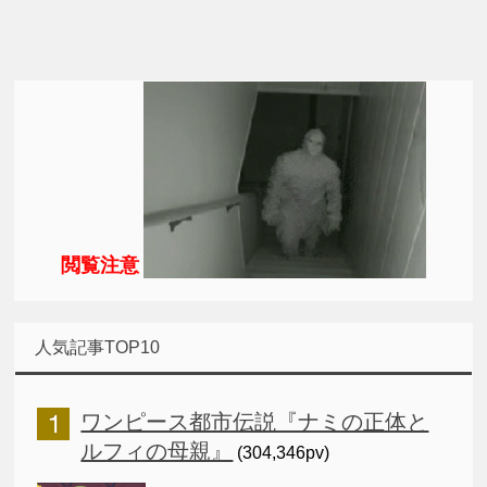
閲覧注意
人気記事TOP10
ワンピース都市伝説『ナミの正体と
ルフィの母親』
(304,346pv)