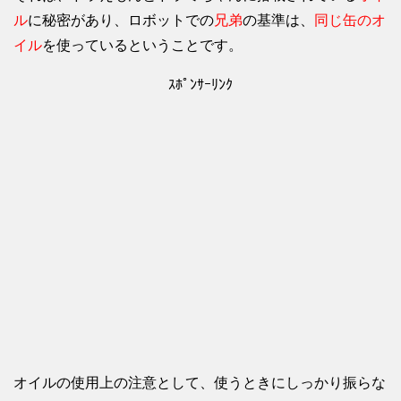
ル
に秘密があり、ロボットでの
兄弟
の基準は、
同じ缶のオ
イル
を使っているということです。
ｽﾎﾟﾝｻｰﾘﾝｸ
オイルの使用上の注意として、使うときにしっかり振らな