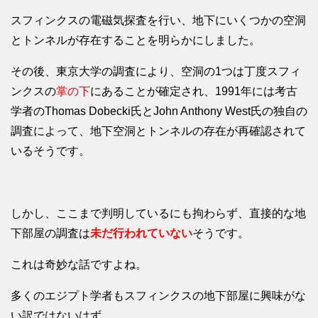
スフィンクスの電磁気探査を行い、地下にいくつかの空洞
とトンネルが存在することを明らかにしました。
その後、東京大学の調査により、空洞の1つは丁度スフィ
ンクスの
掌の下
にあることが確定され、1991年には考古
学者のThomas Dobecki氏とJohn Anthony West氏の独自の
調査によって、地下空洞とトンネルの存在が再確認されて
いるそうです。
しかし、ここまで判明しているにも拘わらず、直接的な地
下部屋の調査は
未だ行われていない
そうです。
これは奇妙な話ですよね。
多くのエジプト学者もスフィンクスの地下部屋に興味がな
い訳ではないはず。