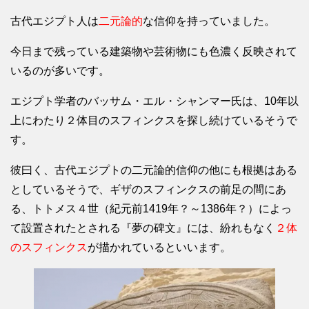
古代エジプト人は
二元論的
な信仰を持っていました。
今日まで残っている建築物や芸術物にも色濃く反映されて
いるのが多いです。
エジプト学者のバッサム・エル・シャンマー氏は、10年以
上にわたり２体目のスフィンクスを探し続けているそうで
す。
彼曰く、古代エジプトの二元論的信仰の他にも根拠はある
としているそうで、ギザのスフィンクスの前足の間にあ
る、トトメス４世（紀元前1419年？～1386年？）によっ
て設置されたとされる『夢の碑文』には、紛れもなく
２体
のスフィンクス
が描かれているといいます。