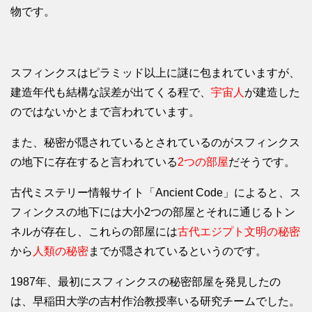
物です。
スフィンクスはピラミッド以上に謎に包まれていますが、
建造年代も結構な誤差が出てくる程で、
宇宙人
が建造した
のではないかとまで言われています。
また、秘密が隠されているとされているのがスフィンクス
の地下に存在すると言われている
2つの部屋
だそうです。
古代ミステリー情報サイト「Ancient Code」によると、ス
フィンクスの地下には大小2つの部屋とそれに通じるトン
ネルが存在し、これらの部屋には
古代エジプト文明の秘密
から
人類の秘密
までが隠されているというのです。
1987年、最初にスフィンクスの秘密部屋を発見したの
は、早稲田大学の吉村作治教授率いる研究チームでした。