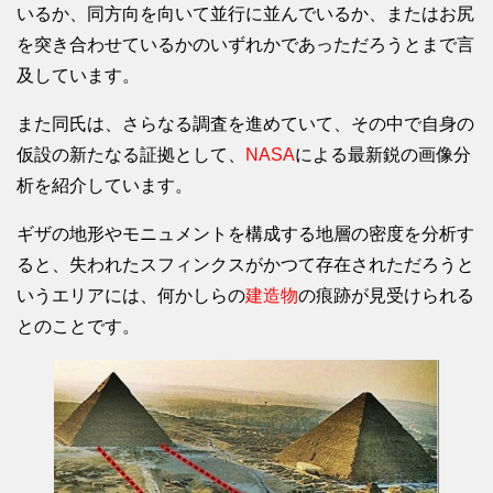
いるか、同方向を向いて並行に並んでいるか、またはお尻
を突き合わせているかのいずれかであっただろうとまで言
及しています。
また同氏は、さらなる調査を進めていて、その中で自身の
仮設の新たなる証拠として、
NASA
による最新鋭の画像分
析を紹介しています。
ギザの地形やモニュメントを構成する地層の密度を分析す
ると、失われたスフィンクスがかつて存在されただろうと
いうエリアには、何かしらの
建造物
の痕跡が見受けられる
とのことです。