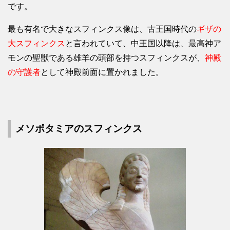
です。
最も有名で大きなスフィンクス像は、古王国時代の
ギザの
大スフィンクス
と言われていて、中王国以降は、最高神ア
モンの聖獣である雄羊の頭部を持つスフィンクスが、
神殿
の守護者
として神殿前面に置かれました。
メソポタミアのスフィンクス