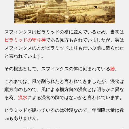
スフィンクスはピラミッドの横に並んでいるため、当初は
ピラミッドの守り神
である見方もされていましたが、実は
スフィンクスの方がピラミッドよりもだいぶ前に造られた
と言われています。
その根拠として、スフィンクスの体に刻まれている
跡
。
これまでは、風で削られたと言われてきましたが、浸食は
縦方向のもので、風による横方向の浸食とは明らかに異な
る為、
流水
による浸食の跡ではないかと言われています。
ピラミッドが建っているのは砂漠なので、年間降水量は数
㎝もありません。