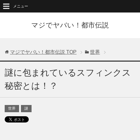
メニュー
マジでヤバい！都市伝説
マジでヤバい！都市伝説
TOP
世界
謎に包まれているスフィンクス
秘密とは！？
世界
謎