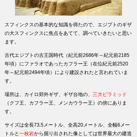
スフィンクスの基本的な知識を得たので、エジプトのギザ
の大スフィンクスに焦点をあてて、調べていきたいと思い
ます。
古代エジプトの古王国時代（紀元前2686年～紀元前2185
年頃）にファラオであったカフラー王（在位紀元前2520
年～紀元前2494年頃）により建設されたと言われていま
す。
場所は、カイロ郊外ギザ、ギザ台地の、
三大ピラミッド
（クフ王、カフラー王、メンカウラー王）の傍にありま
す。
サイズは全長73.5メートル、全高20メートル、全幅6メー
トルと
一枚岩
から掘り出された像としては世界最大の建造