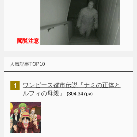
閲覧注意
人気記事TOP10
ワンピース都市伝説『ナミの正体と
ルフィの母親』
(304,347pv)