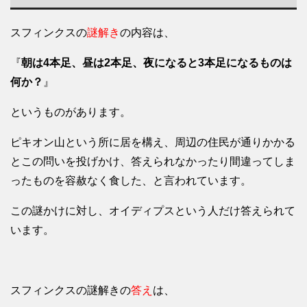
スフィンクスの
謎解き
の内容は、
『
朝は4本足、昼は2本足、夜になると3本足になるものは
何か？
』
というものがあります。
ピキオン山という所に居を構え、周辺の住民が通りかかる
とこの問いを投げかけ、答えられなかったり間違ってしま
ったものを容赦なく食した、と言われています。
この謎かけに対し、オイディプスという人だけ答えられて
います。
スフィンクスの謎解きの
答え
は、