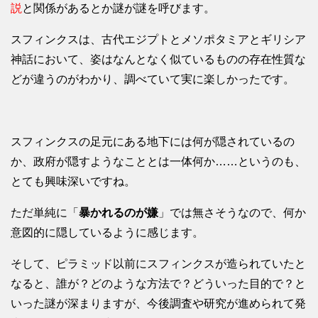
説
と関係があるとか謎が謎を呼びます。
スフィンクスは、古代エジプトとメソポタミアとギリシア
神話において、姿はなんとなく似ているものの存在性質な
どが違うのがわかり、調べていて実に楽しかったです。
スフィンクスの足元にある地下には何が隠されているの
か、政府が隠すようなこととは一体何か……というのも、
とても興味深いですね。
ただ単純に「
暴かれるのが嫌
」では無さそうなので、何か
意図的に隠しているように感じます。
そして、ピラミッド以前にスフィンクスが造られていたと
なると、誰が？どのような方法で？どういった目的で？と
いった謎が深まりますが、今後調査や研究が進められて発