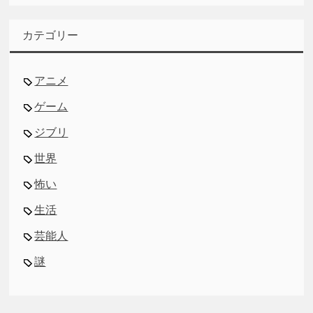
カテゴリー
アニメ
ゲーム
ジブリ
世界
怖い
生活
芸能人
謎