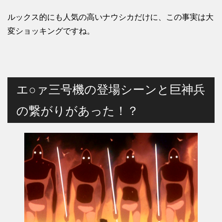
ルックス的にも人気の高いナウシカだけに、この事実は大
変ショッキングですね。
エ○ァ三号機の登場シーンと巨神兵
の繋がりがあった！？