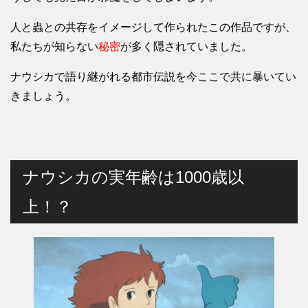
人と蟲との共存をイメージして作られたこの作品ですが、
私たちが知らない
秘密
が多く隠されていました。
ナウシカで語り継がれる都市伝説を今ここで共に暴いてい
きましょう。
ナウシカの実年齢は1000歳以
上！？