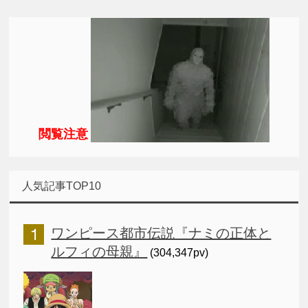
閲覧注意
人気記事TOP10
ワンピース都市伝説『ナミの正体と
ルフィの母親』
(304,347pv)