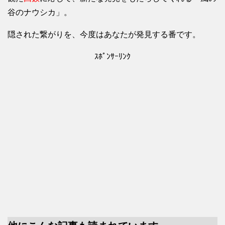
谷のナウシカ」。
隠された繋がりを、今度はあなたが発見する番です。
ｽﾎﾟﾝｻｰﾘﾝｸ