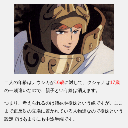
二人の年齢はナウシカが
16歳
に対して、クシャナは
17歳
の一歳違いなので、親子という線は消えます。
つまり、考えられるのは姉妹や従妹という線ですが、ここ
まで正反対の立場に置かれている人物達なので従妹という
設定ではあまりにも中途半端です。