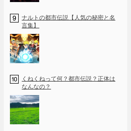
ナルトの都市伝説【人気の秘密と名
言集】
くねくねって何？都市伝説？正体は
なんなの？