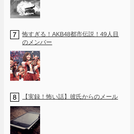
怖すぎる！AKB48都市伝説！49人目
のメンバー
【実録！怖い話】彼氏からのメール