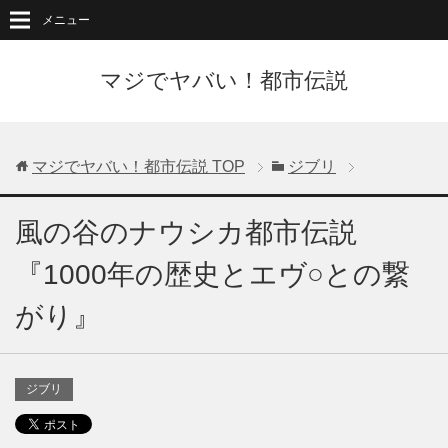
メニュー
マジでヤバい！都市伝説
マジでヤバい！都市伝説
TOP
ジブリ
風の谷のナウシカ都市伝説
『1000年の歴史とエヴ○との繋
がり』
ジブリ