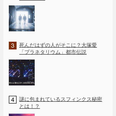
死んだはずの人がそこに？大塚愛
「プラネタリウム」都市伝説
謎に包まれているスフィンクス秘密
とは！？