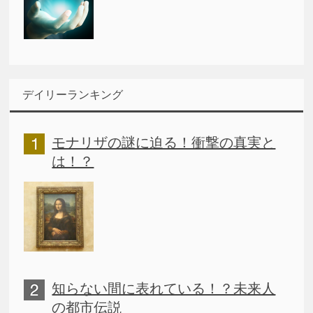
デイリーランキング
モナリザの謎に迫る！衝撃の真実と
は！？
知らない間に表れている！？未来人
の都市伝説