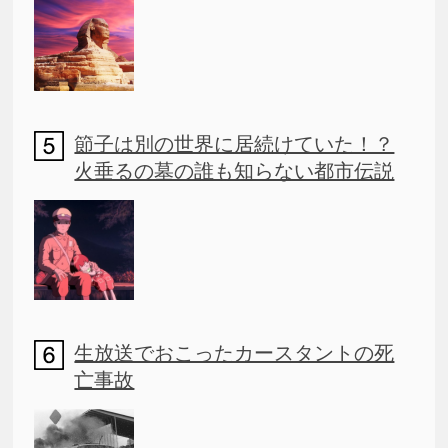
節子は別の世界に居続けていた！？
火垂るの墓の誰も知らない都市伝説
生放送でおこったカースタントの死
亡事故